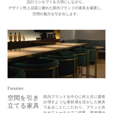
設計コンセプトを大切にしながら、
デザイン性と品質に優れた国内ブランドの家具を厳選し、
空間の魅力を引き出します。
Furniture
空間を引き
国内ブランドを中心に時と共に愛着
が増すような素材感を活かした家具
立てる家具
であることにこだわり、プランと合
わせてトータルでご提案。素材感や