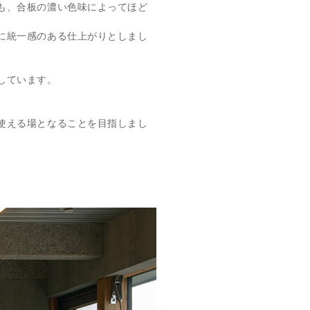
も、合板の濃い色味によってほど
に統一感のある仕上がりとしまし
しています。
使える場となることを目指しまし