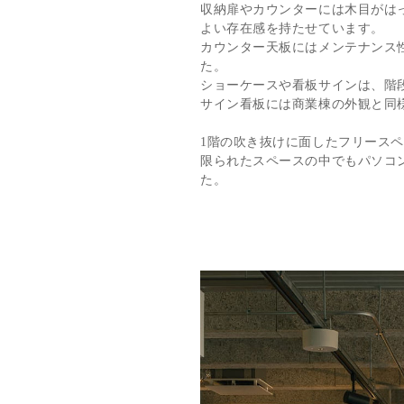
収納扉やカウンターには木目がは
よい存在感を持たせています。
カウンター天板にはメンテナンス
た。
ショーケースや看板サインは、階
サイン看板には商業棟の外観と同
1階の吹き抜けに面したフリース
限られたスペースの中でもパソコ
た。