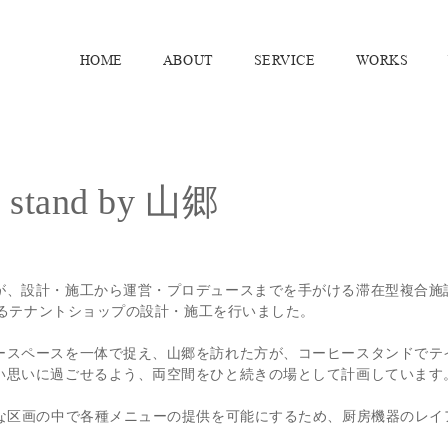
HOME
ABOUT
SERVICE
WORKS
 stand by 山郷
が、設計・施工から運営・プロデュースまでを手がける滞在型複合施
にあるテナントショップの設計・施工を行いました。
ースペースを一体で捉え、山郷を訪れた方が、コーヒースタンドでテ
い思いに過ごせるよう、両空間をひと続きの場として計画しています
トな区画の中で各種メニューの提供を可能にするため、厨房機器のレイ