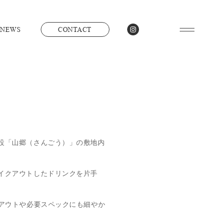
NEWS
CONTACT
設「山郷（さんごう）」の敷地内
イクアウトしたドリンクを片手
。
アウトや必要スペックにも細やか