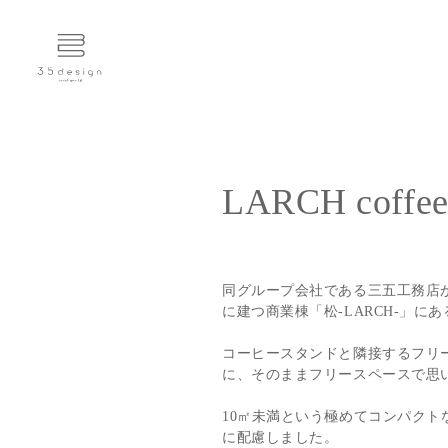
LARCH coffee
同グループ会社である三五工務店
に建つ商業棟「松-LARCH-」
コーヒースタンドと隣接するフリ
に、そのままフリースペースで思
10㎡未満という極めてコンパク
に配慮しました。