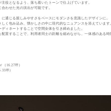
が主役となるよう、落ち着いたトーンで仕上げています。
に合わせた光の演出が可能です。
」に通じる親しみやすさをベースにモダンさを意識したデザインに
さしく包み込み、懐かしさの中に現代的なニュアンスを添えています
ーディネートすることで空間全体を引き締めました。
を配置することで、利用者同士の距離を縮めながら、一体感のある時
（16.27坪）
33坪）