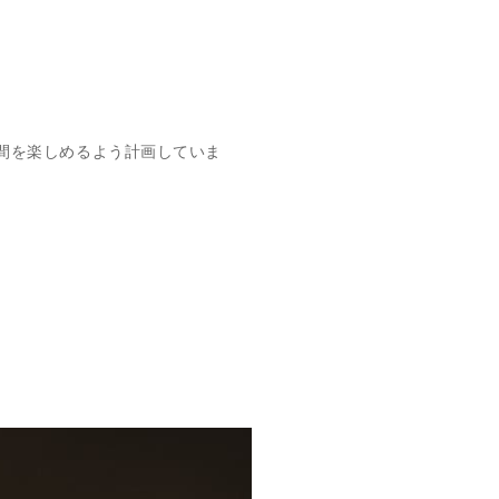
。
。
間を楽しめるよう計画していま