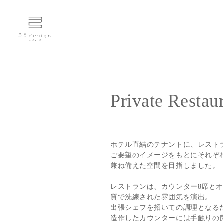
Private Resta
ホテル直結のテナントに、レスト
ご要望のイメージをもとにそれぞ
兼ね備えた空間を目指しました。
レストランは、カウンター8席とオ
質で洗練された雰囲気を演出。
出張シェフを招いての調理となる
造作したカウンターには手触りの