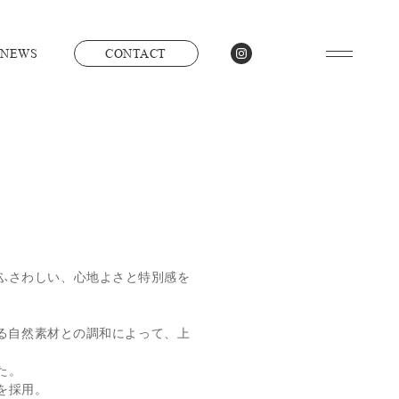
NEWS
CONTACT
ふさわしい、心地よさと特別感を
する自然素材との調和によって、上
た。
を採用。