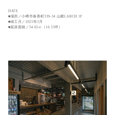
DATE
■場所／小樽市春香町339-34 山郷LARCH 1F
■竣工月／2025年3月
■延床面積／54.65㎡（16.53坪）