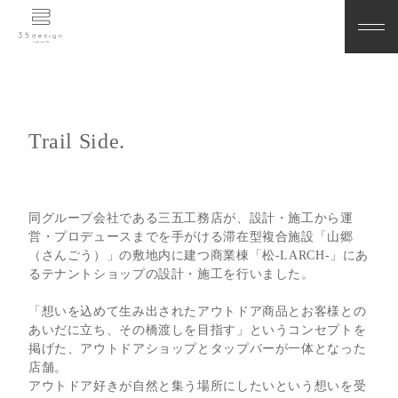
Trail Side.
同グループ会社である三五工務店が、設計・施工から運
営・プロデュースまでを手がける滞在型複合施設「山郷
（さんごう）」の敷地内に建つ商業棟「松-LARCH-」にあ
るテナントショップの設計・施工を行いました。
「想いを込めて生み出されたアウトドア商品とお客様との
あいだに立ち、その橋渡しを目指す」というコンセプトを
掲げた、アウトドアショップとタップバーが一体となった
店舗。
アウトドア好きが自然と集う場所にしたいという想いを受