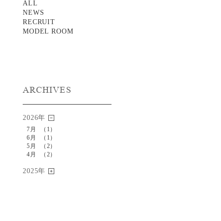
ALL
NEWS
RECRUIT
MODEL ROOM
ARCHIVES
2026年
7月
（1）
6月
（1）
5月
（2）
4月
（2）
2025年