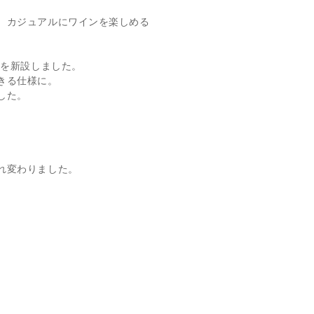
、カジュアルにワインを楽しめる
ーを新設しました。
きる仕様に。
した。
れ変わりました。