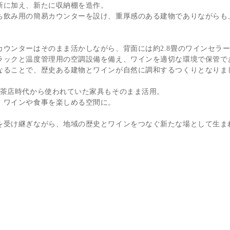
新に加え、新たに収納棚を造作。
ち飲み用の簡易カウンターを設け、重厚感のある建物でありながらも
ウンターはそのまま活かしながら、背面には約2.8畳のワインセラ
ラックと温度管理用の空調設備を備え、ワインを適切な環境で保管で
なることで、歴史ある建物とワインが自然に調和するつくりとなりま
喫茶店時代から使われていた家具もそのまま活用。
、ワインや食事を楽しめる空間に。
を受け継ぎながら、地域の歴史とワインをつなぐ新たな場として生ま